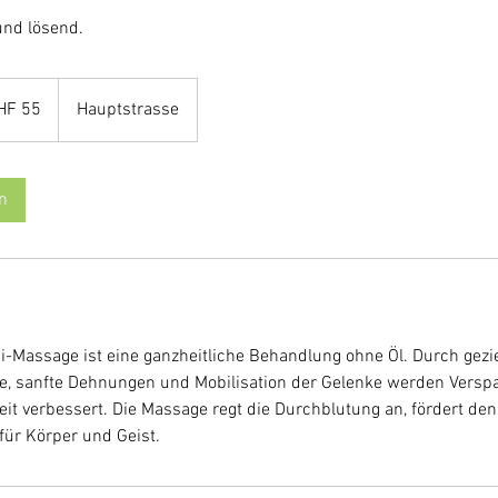
und lösend.
HF 55
Hauptstrasse
n
hai-Massage ist eine ganzheitliche Behandlung ohne Öl. Durch gezi
 sanfte Dehnungen und Mobilisation der Gelenke werden Versp
it verbessert. Die Massage regt die Durchblutung an, fördert de
für Körper und Geist.