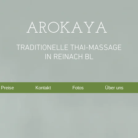
AROKAYA
TRADITIONELLE THAI-MASSAGE
IN REINACH BL
Preise
Kontakt
Fotos
Über uns